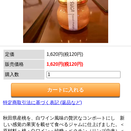
定価
1,620円(税120円)
販売価格
1,620円(税120円)
購入数
特定商取引法に基づく表記 (返品など)
秋田県産桃を、白ワイン風味の贅沢なコンポ―トにし 新
しい感覚の果実を載せて食べるジャムに仕上げました。＜
原材料＞桃・白ワイン・砂糖・ペクチン（リンゴ由来）＜