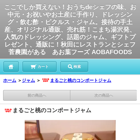
ここでしか買えない！おうちdeシェフの味、お
中元・お祝いやお土産に手作り、ドレッシン
グ・飲む酢・ピクルス・ジャム。接待の手土
産、オリジナル通販、売れ筋！こまち湯沢発、
人気のドレッシング、話題のジャム、ギフトプ
レゼント、通販に！秋田にレストランとシェフ
菅農園がある あお葉フーズ AOBAFOODS
カート
検索
ホーム
＞
ジャム
＞
まるごと桃のコンポートジャム
前の商品へ
次の商品へ
まるごと桃のコンポートジャム