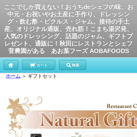
ここでしか買えない！おうちdeシェフの味、お
中元・お祝いやお土産に手作り、ドレッシン
グ・飲む酢・ピクルス・ジャム。接待の手土
産、オリジナル通販、売れ筋！こまち湯沢発、
人気のドレッシング、話題のジャム、ギフトプ
レゼント、通販に！秋田にレストランとシェフ
菅農園がある あお葉フーズ AOBAFOODS
カート
検索
ホーム
＞
ギフトセット