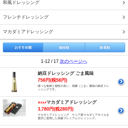
和風ドレッシング
フレンチドレッシング
マカダミアドレッシング
おすすめ順
価格順
新着順
1-12 / 17
次のページへ
納豆ドレッシング ごま風味
756円(税56円)
様々な食材と相性の良い、胡麻（ごま）風味の納豆ドレ
ッシングです。
マカダミアドレッシング
3,780円(税280円)
マカダミアドレッシング ケニア産マカダミアオイルを
贅沢に使用した高級プレミアムドレッシング。