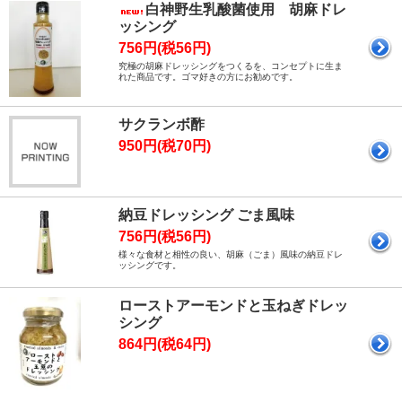
白神野生乳酸菌使用 胡麻ドレ
ッシング
756円(税56円)
究極の胡麻ドレッシングをつくるを、コンセプトに生ま
れた商品です。ゴマ好きの方にお勧めです。
サクランボ酢
950円(税70円)
納豆ドレッシング ごま風味
756円(税56円)
様々な食材と相性の良い、胡麻（ごま）風味の納豆ドレ
ッシングです。
ローストアーモンドと玉ねぎドレッ
シング
864円(税64円)