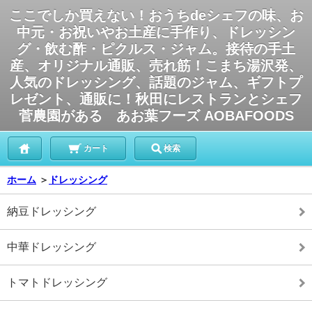
ここでしか買えない！おうちdeシェフの味、お
中元・お祝いやお土産に手作り、ドレッシン
グ・飲む酢・ピクルス・ジャム。接待の手土
産、オリジナル通販、売れ筋！こまち湯沢発、
人気のドレッシング、話題のジャム、ギフトプ
レゼント、通販に！秋田にレストランとシェフ
菅農園がある あお葉フーズ AOBAFOODS
カート
検索
ホーム
＞
ドレッシング
納豆ドレッシング
中華ドレッシング
トマトドレッシング