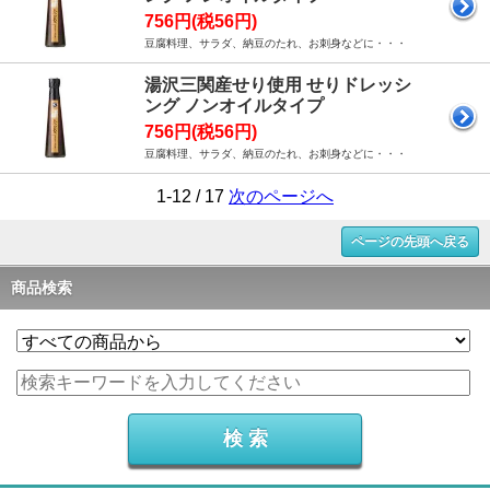
756円(税56円)
豆腐料理、サラダ、納豆のたれ、お刺身などに・・・
湯沢三関産せり使用 せりドレッシ
ング ノンオイルタイプ
756円(税56円)
豆腐料理、サラダ、納豆のたれ、お刺身などに・・・
1-12 / 17
次のページへ
ページの先頭へ戻る
商品検索