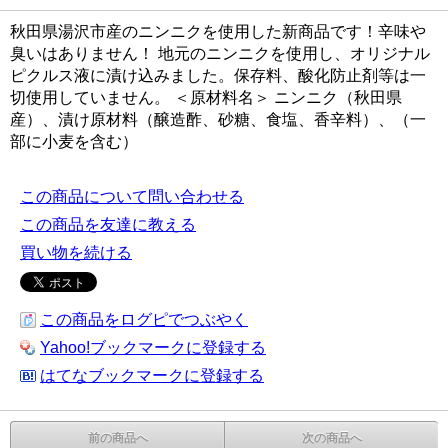
秋田県湯沢市産のニンニクを使用した新商品です！辛味や
臭いはありません！ 地元のニンニクを使用し、オリジナル
ピクルス液に漬け込みました。保存料、酸化防止剤等は一
切使用していません。 ＜原材料名＞ ニンニク（秋田県
産）、漬け原材料（醸造酢、砂糖、食塩、香辛料）、（一
部に小麦を含む）
この商品について問い合わせる
この商品を友達に教える
買い物を続ける
この商品をログピでつぶやく
Yahoo!ブックマークに登録する
はてなブックマークに登録する
前の商品へ
次の商品へ