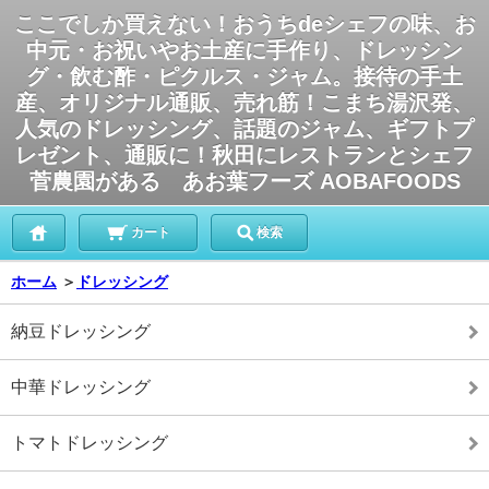
ここでしか買えない！おうちdeシェフの味、お
中元・お祝いやお土産に手作り、ドレッシン
グ・飲む酢・ピクルス・ジャム。接待の手土
産、オリジナル通販、売れ筋！こまち湯沢発、
人気のドレッシング、話題のジャム、ギフトプ
レゼント、通販に！秋田にレストランとシェフ
菅農園がある あお葉フーズ AOBAFOODS
カート
検索
ホーム
＞
ドレッシング
納豆ドレッシング
中華ドレッシング
トマトドレッシング